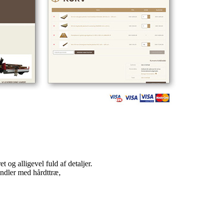
og alligevel fuld af detaljer.
ler med hårdttræ,