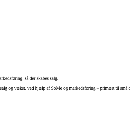
rkedsføring, så der skabes salg.
 salg og vækst, ved hjælp af SoMe og markedsføring – primært til små