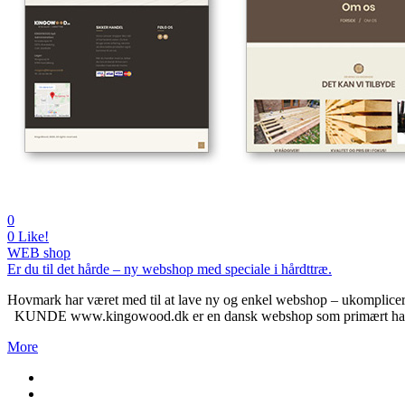
0
0
Like!
WEB shop
Er du til det hårde – ny webshop med speciale i hårdttræ.
Hovmark har været med til at lave ny og enkel webshop – ukompliceret 
KUNDE www.kingowood.dk er en dansk webshop som primært hand
More