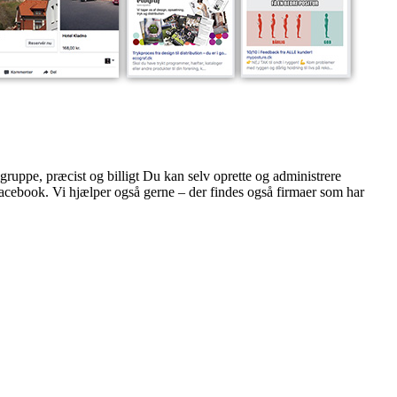
uppe, præcist og billigt Du kan selv oprette og administrere
acebook. Vi hjælper også gerne – der findes også firmaer som har