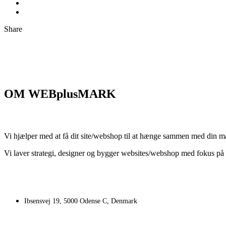
Share
OM WEBplusMARK
Vi hjælper med at få dit site/webshop til at hænge sammen med din ma
Vi laver strategi, designer og bygger websites/webshop med fokus på
Ibsensvej 19, 5000 Odense C, Denmark