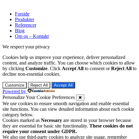
Forside
Produkter
Referencer
Blog
Om os – Kontakt
We respect your privacy
Cookies help us improve your experience, deliver personalized
content, and analyze traffic. You can choose which cookies to allow
by clicking
Customize
. Click
Accept All
to consent or
Reject All
to
decline non-essential cookies.
Customize
Reject All
Accept All
Powered by
Personalize Your Cookie Preferences
✖
We use cookies to ensure smooth navigation and enable essential
site functions. You can view detailed information about each cookie
category below.
Cookies marked as
Necessary
are stored in your browser because
they are essential for basic site functionality.
These cookies do not
require your consent under GDPR.
We also use third-party cookies to analyze site usage, remember