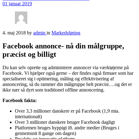
01 januar 2019
4. maj 2018
by
admin
in
Markedsføring
Facebook annonce- nå din målgruppe,
præcist og billigt
Du kan selv oprette og administrere annoncer via værktøjerne på
Facebook. Vi hjælper også gerne – der findes også firmaer som har
specialiseret sig i optimering, måling og effektivisering af
annoncering, så du rammer din målgruppe helt præcist….og det er
ikke nær så dyrt som traditionel offline annoncering.
Facebook fakta:
Over 3,3 millioner danskere er på Facebook (1,9 mia.
internationalt)
Over 3 millioner danskere bruger Facebook dagligt
Platformen bruges hyppigt ift. andre medier (Bruges i
gennemsnit 8 gange om dagen)
Proaktiv og innovativ platform