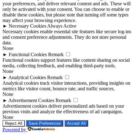
your preferences, and deliver relevant content and ads. These will
only be activated with your consent. You can choose to enable or
disable these cookies, but please note that turning off some types
may affect your browsing experience.
►
Necessary Cookies
Always Active
Necessary cookies enable essential site features like secure log-ins
and consent preference adjustments. They do not store personal
data.
None
►
Functional Cookies
Remark
Functional cookies support features like content sharing on social
media, collecting feedback, and enabling third-party tools.
None
►
Analytical Cookies
Remark
Analytical cookies track visitor interactions, providing insights on
metrics like visitor count, bounce rate, and traffic sources.
None
►
Advertisement Cookies
Remark
Advertisement cookies deliver personalized ads based on your
previous visits and analyze the effectiveness of ad campaigns.
None
Reject All
Save Preferences
Accept All
Powered by