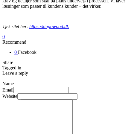
krav og detaljer som skal på plads undervejs i processen. Vi laver
løsninger som passer til kundens kunder – det virker.
Tjek sitet her:
https://kingowood.dk
0
Recommend
0
Facebook
Share
Tagged in
Leave a reply
Name
Email
Website