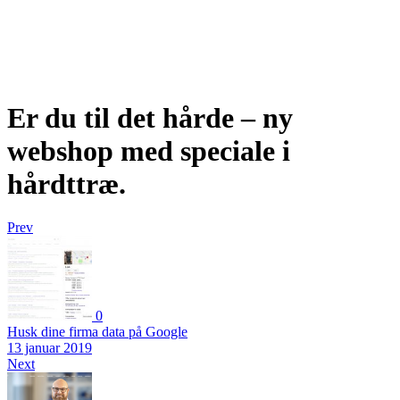
Er du til det hårde – ny
webshop med speciale i
hårdttræ.
Prev
0
Husk dine firma data på Google
13 januar 2019
Next