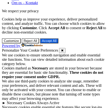
Om os – Kontakt
We respect your privacy
Cookies help us improve your experience, deliver personalized
content, and analyze traffic. You can choose which cookies to allow
by clicking
Customize
. Click
Accept All
to consent or
Reject All
to
decline non-essential cookies.
Customize
Reject All
Accept All
Powered by
Personalize Your Cookie Preferences
✖
We use cookies to ensure smooth navigation and enable essential
site functions. You can view detailed information about each cookie
category below.
Cookies marked as
Necessary
are stored in your browser because
they are essential for basic site functionality.
These cookies do not
require your consent under GDPR.
We also use third-party cookies to analyze site usage, remember
your preferences, and deliver relevant content and ads. These will
only be activated with your consent. You can choose to enable or
disable these cookies, but please note that turning off some types
may affect your browsing experience.
►
Necessary Cookies
Always Active
Necessary cookies enable essential site features like secure log-ins